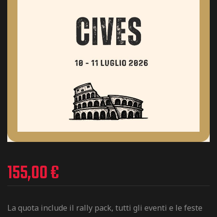
155,00
€
La quota include il rally pack, tutti gli eventi e le feste