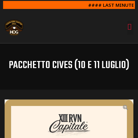
#### LAST MINUTE SU
PACCHETTO CIVES (10 E 11 LUGLIO)