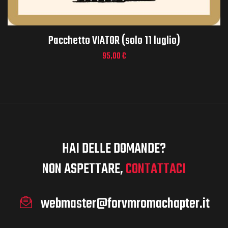
Pacchetto VIATOR (solo 11 luglio)
95,00
€
HAI DELLE DOMANDE?
NON ASPETTARE,
CONTATTACI
webmaster@forvmromachapter.it