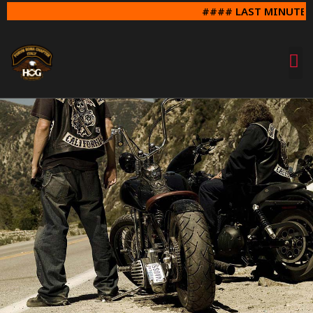
#### LAST MINUTE SU