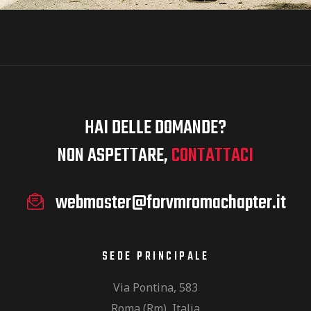
HAI DELLE DOMANDE?
NON ASPETTARE,
CONTATTACI
webmaster@forvmromachapter.it
SEDE PRINCIPALE
Via Pontina, 583
Roma (Rm), Italia