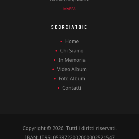
MAPPA
SCORCIATOIE
Home
Chi Siamo
In Memoria
Video Album
Foto Album
Contatti
Copyright © 2026. Tutti i diritti riservati.
IBAN: IT95L0538722002000002521547