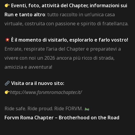
Eventi, foto, attività del Chapter, informazioni sui
Run e tanto altro
: tutto raccolto in un’unica casa
virtuale, costruita con passione e spirito di fratellanza.
È il momento di visitarlo, esplorarlo e farlo vostro!
Entrate, respirate l’aria del Chapter e preparatevi a
vivere con noi un 2026 ancora più ricco di strada,
amicizia e avventura!
Visita ora il nuovo sito:
https://www.forvmromachapter.it/
Ride safe. Ride proud. Ride FORVM.
Forvm Roma Chapter – Brotherhood on the Road