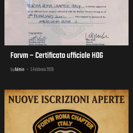
Forvm – Certificato ufficiale HOG
by
Admin
5 Febbraio 2026