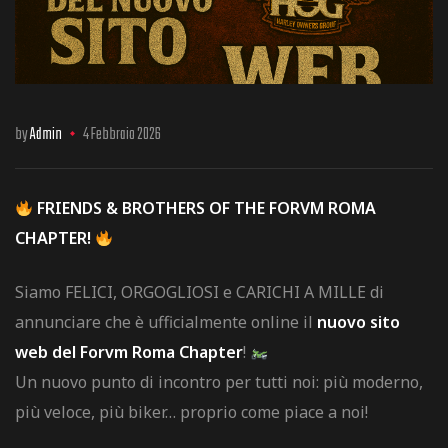
by
Admin
4 Febbraio 2026
FRIENDS & BROTHERS OF THE FORVM ROMA
CHAPTER!
Siamo FELICI, ORGOGLIOSI e CARICHI A MILLE di
annunciare che è ufficialmente online il
nuovo sito
web del Forvm Roma Chapter
!
Un nuovo punto di incontro per tutti noi: più moderno,
più veloce, più biker… proprio come piace a noi!